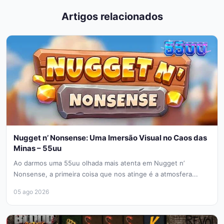
Artigos relacionados
Nugget n’ Nonsense: Uma Imersão Visual no Caos das
Minas – 55uu
Ao darmos uma 55uu olhada mais atenta em Nugget n’
Nonsense, a primeira coisa que nos atinge é a atmosfera...
05 ago 2026