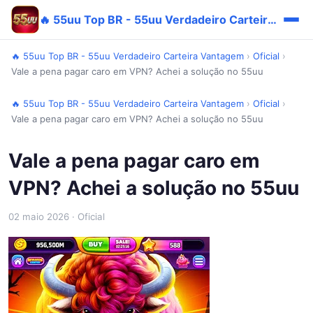
🔥 55uu Top BR - 55uu Verdadeiro Carteira Vantagem
🔥 55uu Top BR - 55uu Verdadeiro Carteira Vantagem
›
Oficial
›
Vale a pena pagar caro em VPN? Achei a solução no 55uu
🔥 55uu Top BR - 55uu Verdadeiro Carteira Vantagem
›
Oficial
›
Vale a pena pagar caro em VPN? Achei a solução no 55uu
Vale a pena pagar caro em
VPN? Achei a solução no 55uu
02 maio 2026
· Oficial