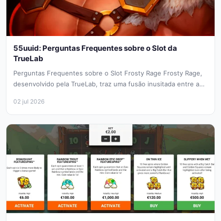
55uuid: Perguntas Frequentes sobre o Slot da
TrueLab
Perguntas Frequentes sobre o Slot Frosty Rage Frosty Rage,
desenvolvido pela TrueLab, traz uma fusão inusitada entre a
temática de...
02 jul 2026