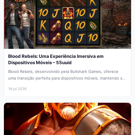
Blood Rebels: Uma Experiência Imersiva em
Dispositivos Móveis – 55uuid
Blood Rebels, desenvolvido pela Bullshark Games, oferece
uma transição perfeita para dispositivos móveis, mantendo sua
estética urbana e rebelde em...
18 jul 2026