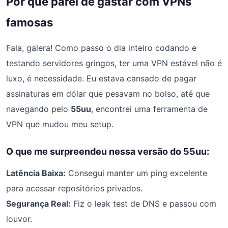
Por que parei de gastar com VPNs
famosas
Fala, galera! Como passo o dia inteiro codando e
testando servidores gringos, ter uma VPN estável não é
luxo, é necessidade. Eu estava cansado de pagar
assinaturas em dólar que pesavam no bolso, até que
navegando pelo
55uu
, encontrei uma ferramenta de
VPN que mudou meu setup.
O que me surpreendeu nessa versão do 55uu:
Latência Baixa:
Consegui manter um ping excelente
para acessar repositórios privados.
Segurança Real:
Fiz o leak test de DNS e passou com
louvor.